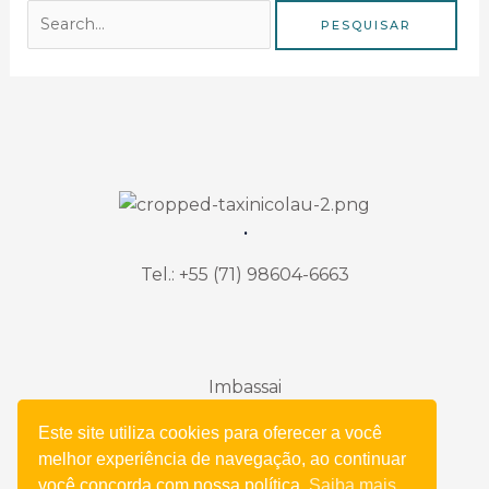
.
Tel.: +55 (71) 98604-6663
Imbassai
Este site utiliza cookies para oferecer a você
Mata de São João – Bahia
melhor experiência de navegação, ao continuar
você concorda com nossa política.
Saiba mais